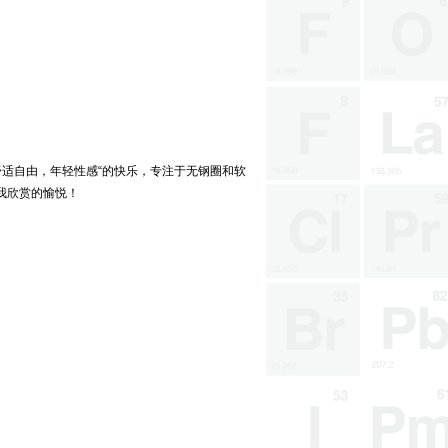
适自由，年轻性感“的快乐，专注于无钢圈和软
我欣赏的愉悦！