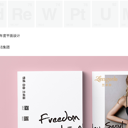
年度平面设计
洁集团